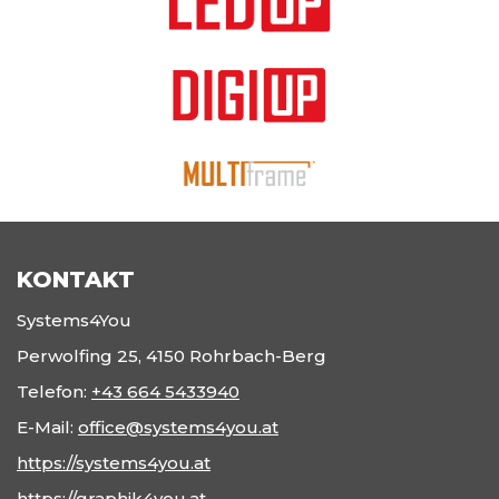
KONTAKT
Systems4You
Perwolfing 25, 4150 Rohrbach-Berg
Telefon:
+43 664 5433940
E-Mail:
office@systems4you.at
https://systems4you.at
https://graphik4you.at