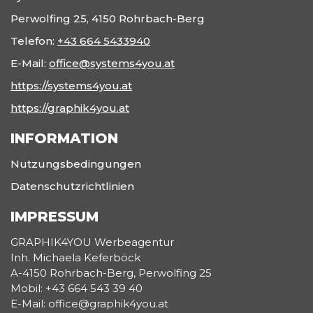
Perwolfing 25, 4150 Rohrbach-Berg
Telefon:
+43 664 5433940
E-Mail:
office@systems4you.at
https://systems4you.at
https://graphik4you.at
INFORMATION
Nutzungsbedingungen
Datenschutzrichtlinien
IMPRESSUM
GRAPHIK4YOU Werbeagentur
Inh. Michaela Keferböck
A-4150 Rohrbach-Berg, Perwolfing 25
Mobil: +43 664 543 39 40
E-Mail: office@graphik4you.at