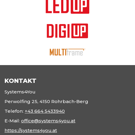
KONTAKT
Systems4You
Perwolfing 25, 4150 Rohrbach-Berg
Telefon:
+43 664 5433940
E-Mail:
office@systems4you.at
https://systems4you.at