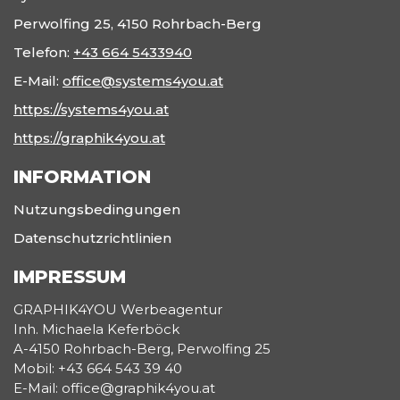
Perwolfing 25, 4150 Rohrbach-Berg
Telefon:
+43 664 5433940
E-Mail:
office@systems4you.at
https://systems4you.at
https://graphik4you.at
INFORMATION
Nutzungsbedingungen
Datenschutzrichtlinien
IMPRESSUM
GRAPHIK4YOU Werbeagentur
Inh. Michaela Keferböck
A-4150 Rohrbach-Berg, Perwolfing 25
Mobil: +43 664 543 39 40
E-Mail: office@graphik4you.at