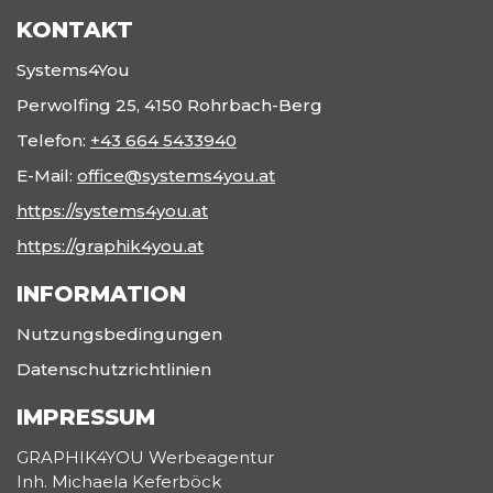
KONTAKT
Systems4You
Perwolfing 25, 4150 Rohrbach-Berg
Telefon:
+43 664 5433940
E-Mail:
office@systems4you.at
https://systems4you.at
https://graphik4you.at
INFORMATION
Nutzungsbedingungen
Datenschutzrichtlinien
IMPRESSUM
GRAPHIK4YOU Werbeagentur
Inh. Michaela Keferböck