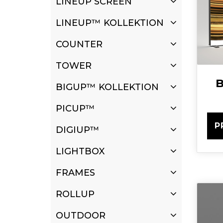
LINEUP SCREEN
LINEUP™ KOLLEKTION
COUNTER
TOWER
B
BIGUP™ KOLLEKTION
PICUP™
P
DIGIUP™
LIGHTBOX
FRAMES
ROLLUP
OUTDOOR