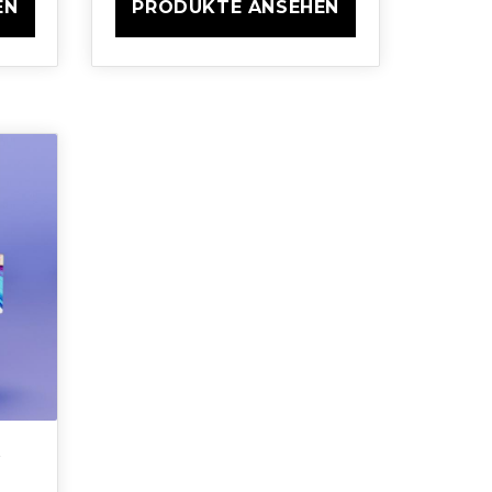
EN
PRODUKTE ANSEHEN
G