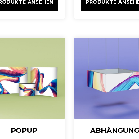
RODUKTE ANSEHEN
PRODUKTE ANSEH
POPUP
ABHÄNGUN