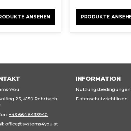
RODUKTE ANSEHEN
PRODUKTE ANSEH
NTAKT
INFORMATION
tems4You
Nutzungsbedingungen
olfing 25, 4150 Rohrbach-
Datenschutzrichtlinien
g
fon:
+43 664 5433940
il:
office@systems4you.at