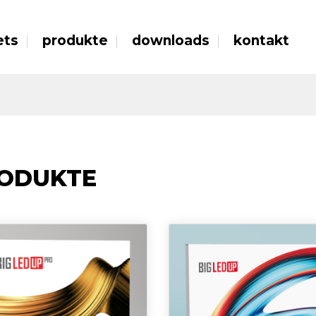
ets
produkte
downloads
kontakt
ODUKTE