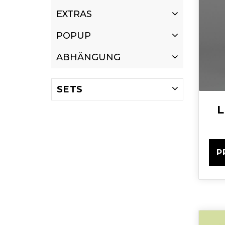
EXTRAS
POPUP
ABHÄNGUNG
SETS
L
P