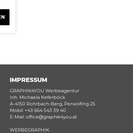
EN
IMPRESSUM
GRAPHIK4YOU Werbeagentur
Inh. Michaela Keferböck
A-4150 Rohrbach-Berg, Perwolfing 25
Mobil: +43 664 543 39 40
E-Mail: office@graphik4you.at
WERBEGRAPHIK