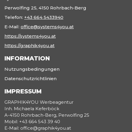
Perwolfing 25, 4150 Rohrbach-Berg
Telefon:
+43 664 5433940
E-Mail:
office@systems4you.at
https://systems4you.at
https://graphik4you.at
INFORMATION
Nutzungsbedingungen
Datenschutzrichtlinien
IMPRESSUM
GRAPHIK4YOU Werbeagentur
Inh. Michaela Keferböck
A-4150 Rohrbach-Berg, Perwolfing 25
Mobil: +43 664 543 39 40
E-Mail: office@graphik4you.at