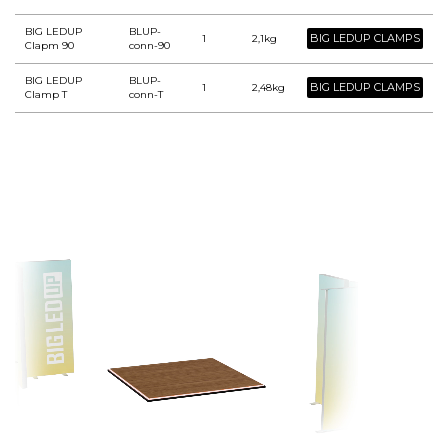
BIG LEDUP
BLUP-
BIG LEDUP CLAMPS
1
2,1kg
Clapm 90
conn-90
BIG LEDUP
BLUP-
BIG LEDUP CLAMPS
1
2,48kg
Clamp T
conn-T