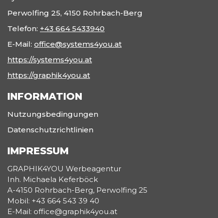
Perwolfing 25, 4150 Rohrbach-Berg
Telefon:
+43 664 5433940
E-Mail:
office@systems4you.at
https://systems4you.at
https://graphik4you.at
INFORMATION
Nutzungsbedingungen
Datenschutzrichtlinien
IMPRESSUM
GRAPHIK4YOU Werbeagentur
Inh. Michaela Keferböck
A-4150 Rohrbach-Berg, Perwolfing 25
Mobil: +43 664 543 39 40
E-Mail: office@graphik4you.at