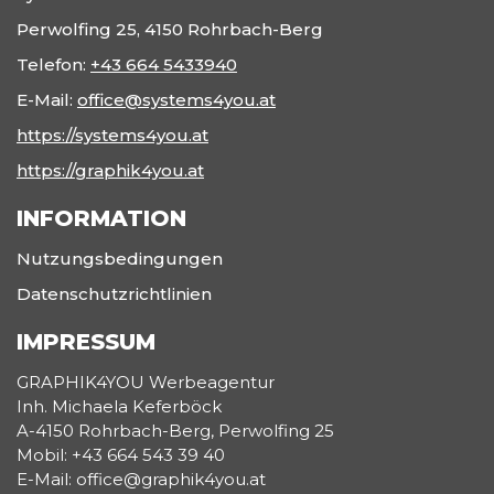
Perwolfing 25, 4150 Rohrbach-Berg
Telefon:
+43 664 5433940
E-Mail:
office@systems4you.at
https://systems4you.at
https://graphik4you.at
INFORMATION
Nutzungsbedingungen
Datenschutzrichtlinien
IMPRESSUM
GRAPHIK4YOU Werbeagentur
Inh. Michaela Keferböck
A-4150 Rohrbach-Berg, Perwolfing 25
Mobil: +43 664 543 39 40
E-Mail: office@graphik4you.at